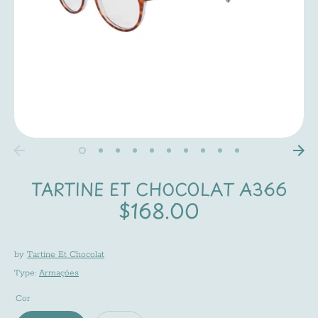
TARTINE ET CHOCOLAT A366
$168.00
Regular
price
by
Tartine Et Chocolat
Type:
Armações
Cor