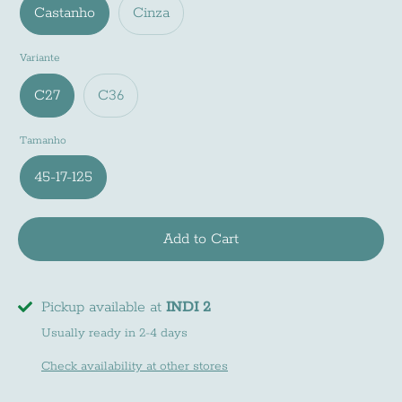
Castanho
Cinza
Variante
C27
C36
Tamanho
45-17-125
Add to Cart
Pickup available at
INDI 2
Usually ready in 2-4 days
Check availability at other stores