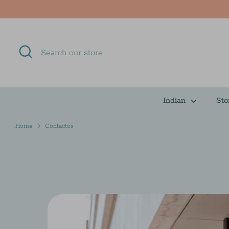
Skip
to
content
Search
Search
our
store
Indian
Sto
Home
Contactos