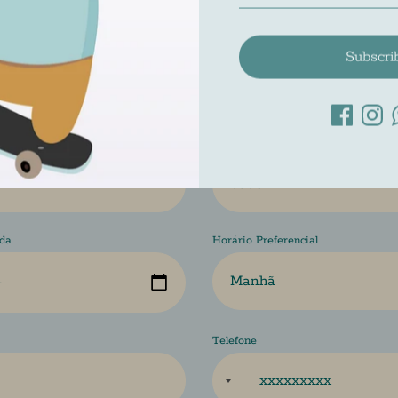
Subscri