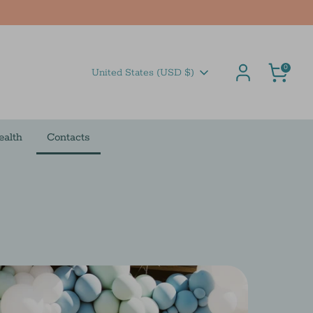
Cart
0
Currency
United States (USD $)
ealth
Contacts