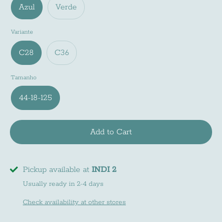
Azul
Verde
Variante
C28
C36
Tamanho
44-18-125
Add to Cart
Pickup available at
INDI 2
Usually ready in 2-4 days
Check availability at other stores