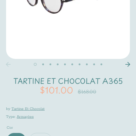
TARTINE ET CHOCOLAT A365
$101.00
Regular
$168.00
price
by
Tartine Et Chocolat
Type:
Armações
Cor