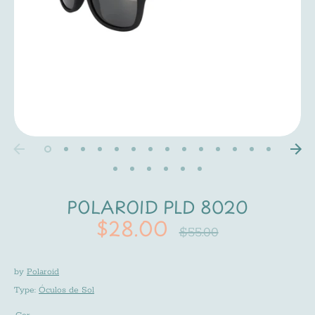
POLAROID PLD 8020
$28.00
Regular
$55.00
price
by
Polaroid
Type:
Óculos de Sol