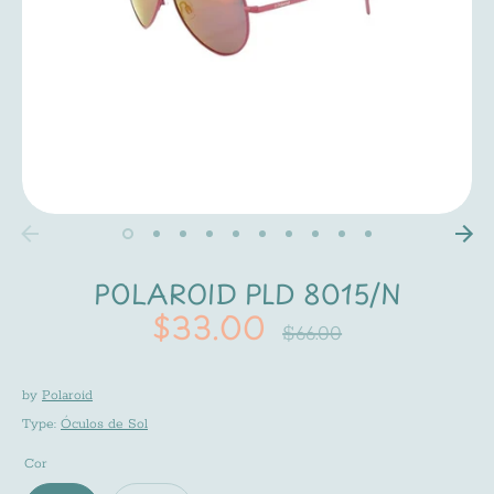
POLAROID PLD 8015/N
$33.00
Regular
$66.00
price
by
Polaroid
Type:
Óculos de Sol
Cor