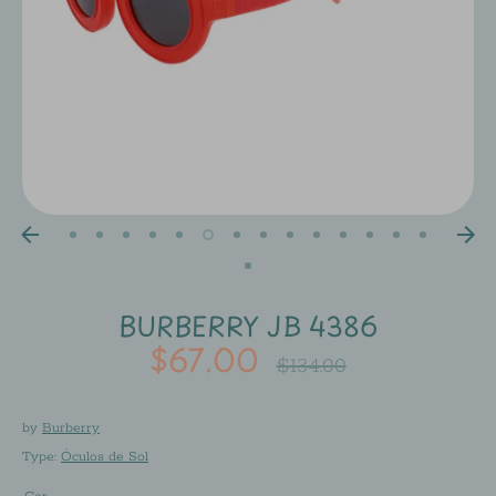
BURBERRY JB 4386
$67.00
Regular
$134.00
price
by
Burberry
Type:
Óculos de Sol