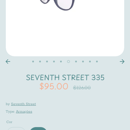
SEVENTH STREET 335
$95.00
Regular
$126.00
price
by
Seventh Street
Type:
Armações
Cor