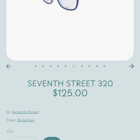
SEVENTH STREET 320
$125.00
by
Seventh Street
Type:
Armações
Cor