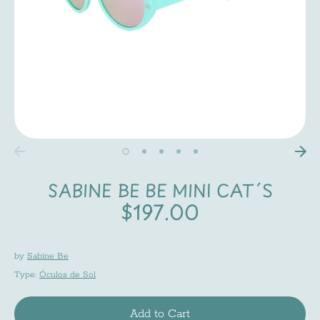
SABINE BE BE MINI CAT´S
$197.00
by
Sabine Be
Type:
Óculos de Sol
Add to Cart