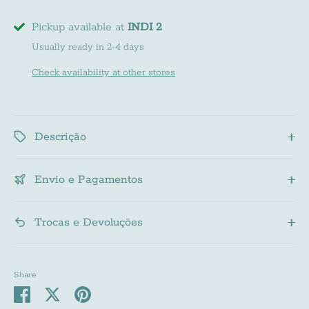
Pickup available at
INDI 2
Usually ready in 2-4 days
Check availability at other stores
Descrição
Envio e Pagamentos
Trocas e Devoluções
Share
Share
Share
Pin