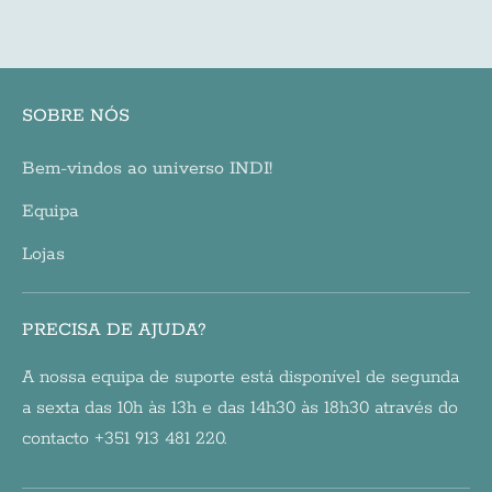
on
on
it
Facebook
Twitter
SOBRE NÓS
Bem-vindos ao universo INDI!
Equipa
Lojas
PRECISA DE AJUDA?
A nossa equipa de suporte está disponível de segunda
a sexta das 10h às 13h e das 14h30 às 18h30 através do
contacto +351 913 481 220.