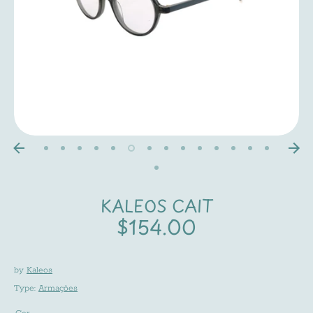
KALEOS CAIT
$154.00
by
Kaleos
Type:
Armações