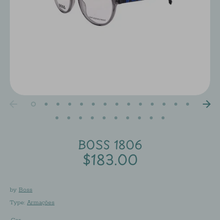
BOSS 1806
$183.00
by
Boss
Type:
Armações