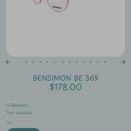
BENSIMON BE 369
$178.00
by
Bensimon
Type:
Armações
Cor