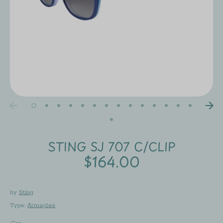
STING SJ 707 C/CLIP
$164.00
by
Sting
Type:
Armações