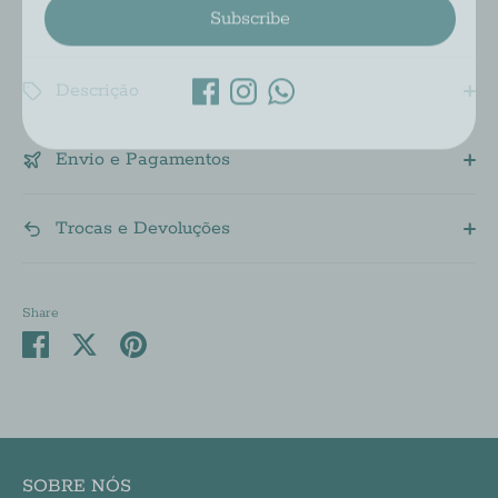
Descrição
Envio e Pagamentos
Trocas e Devoluções
Share
Share
Share
Pin
on
on
it
Facebook
Twitter
SOBRE NÓS